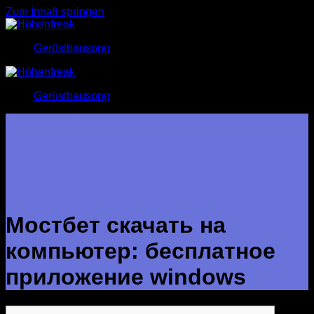
Zum Inhalt springen
Gerüstbausong
Gerüstbausong
Мостбет скачать на
компьютер: бесплатное
приложение windows