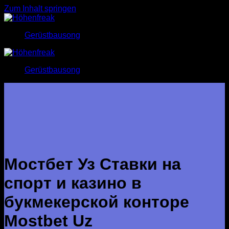
Zum Inhalt springen
Gerüstbausong
Gerüstbausong
Мостбет Уз Ставки на
спорт и казино в
букмекерской конторе
Mostbet Uz