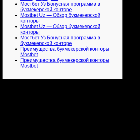
Мостбет Уз Бонусная программа в
букмекерской конторе
Mostbet Uz — Обзор букмекерской
конторы
Mostbet Uz — Обзор букмекерской
конторы
Мостбет Уз Бонусная программа в
букмекерской конторе
Преимущества букмекерской конторы
Mostbet
Преимущества букмекерской конторы
Mostbet
Техническая поддержка Mostbet Uz online работает
круглосуточно, 7 дней в неделю, чтобы быть доступной в
любое удобное для вас время. Независимо от вашего
часового пояса или географического местоположения,
вы всегда можете обратиться за помощью и получить
оперативный ответ от профессионалов. Важно отметить,
что коэффициенты не только отражают вероятность
исхода, но и включают в себя некоторую маржу для
букмекера.