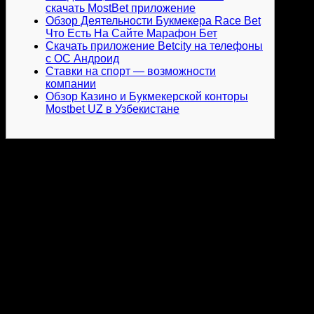
скачать MostBet приложение
Обзор Деятельности Букмекера Race Bet
Что Есть На Сайте Марафон Бет
Скачать приложение Betcity на телефоны
с ОС Андроид
Ставки на спорт — возможности
компании
Обзор Казино и Букмекерской конторы
Mostbet UZ в Узбекистане
Эти игры обычно имеют очень высокую отдачу, что
делает их очень привлекательными для игроков.
Букмекерская компания Mostbet предлагает всем
желающим обзавестись специальными мобильными
приложениями. Внизу сайта есть возможность связаться
по контактам и службе поддержки. Юзеру не придется
каждый раз заходить в браузер, искать зеркало, посещая
небезопасные сайты, и вводить данные для входа.
Mostbet казино в Узбекистане предлагает своим клиентам
множество бонусных предложений, которые могут
помочь увеличить шансы на выигрыш. Не забывайте
следить за новыми бонусами и промо-кодами, которые
появляются на официальном сайте казино или в