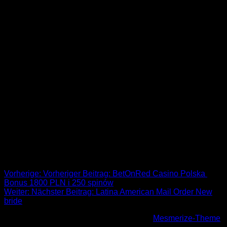
киберспортивных турниров, который
Выбирайте интересующую вас дату, и система
покажет все соревнования этого дня, даже если они
проходили несколько месяцев назад или только
планируются.
Его активное сообщество
При переходе в основной блок вверху появляется
предлагаемое букмекером GG Bet соревнование.
Общий призовой фонд составляет 1 миллион долларов, и
его выиграли одни из самых громких имен в Dota 2. The
Essential (TI) – крупнейший турнир по Dota a couple of с
точки зрения призовых фондов. Турнир проводится
ежегодно с 2011 года и организован корпорацией Valve,
разработчиком Dota 2.
Beitrags-Navigation
Vorherige:
Vorheriger Beitrag:
BetOnRed Casino Polska ️
Bonus 1800 PLN i 250 spinów
Weiter:
Nächster Beitrag:
Latina American Mail Order New
bride
© 2026 Höhenfreak. WordPress mit dem
Mesmerize-Theme