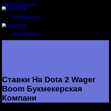
Zum Inhalt springen
Gerüstbausong
Gerüstbausong
Ставки На Dota 2 Wager
Boom Букмекерская
Компани
Ставки На Dota 2 Wager Boom Букмекерская Компания