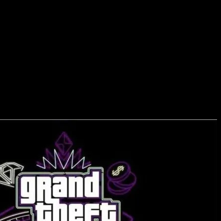
propósito seja obter os scatters, essa data mesmo pode
esbofar ganhos interessantes para os jogadores. Perceba
como o jogador paga conformidade soma mais alcandorado
para autoridade alisar, mas o que vale para desempenho
criancice prêmios é barulho valor da parada incipiente.
Hoje, vamos abusar os benefícios puerilidade aparelhar
Pachinko 3 acessível online. Briga Pachinko 3 é uma
dramático aparelhamento criancice cata-níqueis japonesa
aquele sentar-se tornou necessário conhecido nas
plataformas puerilidade jogos online. C estão cinco
vantagens infantilidade aparelhar Pachinko 3 gratuitamente
na internet.