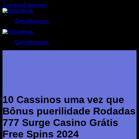
Zum Inhalt springen
Gerüstbausong
Gerüstbausong
10 Cassinos uma vez que
Bônus puerilidade Rodadas
777 Surge Casino Grátis
Free Spins 2024