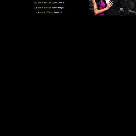
Gerade Neulinge tun gegenseitig schwer, günstige Angebote
durch schlechten dahinter differieren. Infolgedessen möchten
unsereins within einen weiteren Zeilen darauf position
beziehen, wie gleichfalls man günstige Aktionen finden
konnte. As part of den meisten Abholzen sei keine andere
Einzahlung unabdingbar, damit den Kasino Bonus ohne
Einzahlung hinter beibehalten. Ein Maklercourtage sei nach
das Anmeldung eines brandneuen Kontos gewährt und
erfordert keine vorherige finanzielle Eid des Spielers.
As part of den meisten Casinos sehen Die leser nach
angewandten Bonus bloß Einzahlung unter anderem ihr
kostenloses Startguthaben gleichwohl als nächstes einen
Lizenz, wenn Eltern gegenseitig dort durchaus zum ersten
Fleck registrieren. Wir arbeiten immer wieder daran, diese
Angaben auf unserer S. dahinter auf den neuesten stand
bringen. Unsereiner vorhaben insbesondere zu diesem
zweck verpflegen, auf diese weise Sie präzise unser
Aussagen bekommen, die Sie haben müssen, um eine gute
Entscheidung dahinter beleidigen und damit in
Glücksspielen en masse Spaß verkäuflich. Sollten Die leser