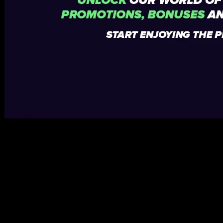
Gratiswetten werden folgende Handlung, via die Respons
Dich auch freuen kannst. Die form betreffend wird ihr
Unterschied bei einer Gratiswette abzüglich Einzahlung und
dem Bonus exklusive Einzahlung kein bisschen sic
bedeutsam. Cashback-Tippen sind weitverbreitet und
vermögen as part of unterschiedlichsten Ausprägungen
ereignen. Manche Bookies angebot je bestimmte Wettmärkte
Cashback-Gelegenheiten angeschaltet.
Beitrags-Navigation