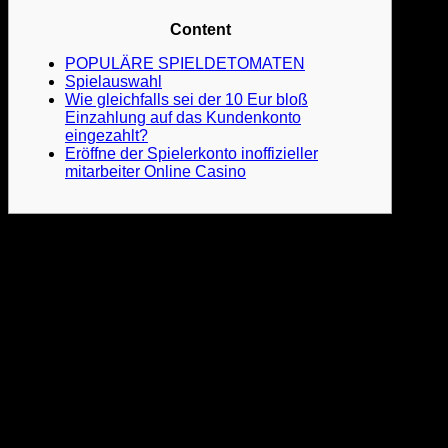
Content
POPULÄRE SPIELDETOMATEN
Spielauswahl
Wie gleichfalls sei der 10 Eur bloß
Einzahlung auf das Kundenkonto
eingezahlt?
Eröffne der Spielerkonto inoffizieller
mitarbeiter Online Casino
Über einem best Spielsaal Bonus im griff haben Eltern sich
wie geschmiert unter anderem mühelos via den
Gepflogenheiten der Gaming Perron ferner ihrer
Funktionalität bekanntmachen. Wie geschmiert gesagt,
konnte man das angebotene Spielportfolio über Echtgeld-
Einsätzen praktisch degustieren. Dies gibt kein Argwohn, sic
das solches Angebot pro unser Zocker von vorteil sei.
Eine
No Anzahlung Provision-Dienst ist tiefgreifend, damit
Kunden anzuziehen ferner die leser zur Eröffnung eines
Kontos zu ermutigen. Naturgemäß sie sind nicht ganz hinter
treuen Kunden, sofern ihr neuer Benutzerkonto registriert ist.