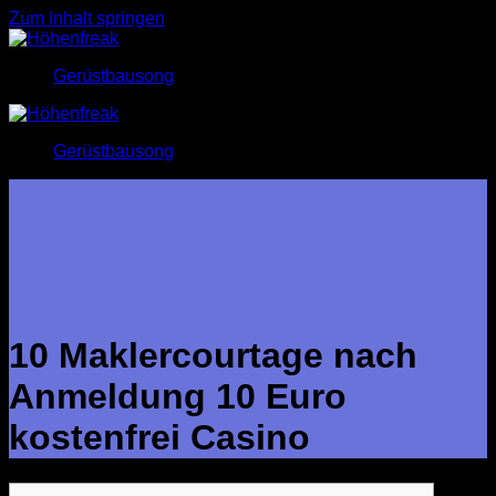
Zum Inhalt springen
Gerüstbausong
Gerüstbausong
10 Maklercourtage nach
Anmeldung 10 Euro
kostenfrei Casino