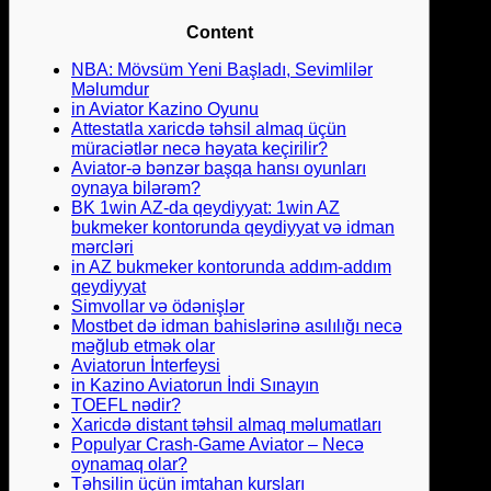
Content
NBA: Mövsüm Yeni Başladı, Sevimlilər
Məlumdur
in Aviator Kazino Oyunu
Attestatla xaricdə təhsil almaq üçün
müraciətlər necə həyata keçirilir?
Aviator-ə bənzər başqa hansı oyunları
oynaya bilərəm?
BK 1win AZ-da qeydiyyat: 1win AZ
bukmeker kontorunda qeydiyyat və idman
mərcləri
in AZ bukmeker kontorunda addım-addım
qeydiyyat
Simvollar və ödənişlər
Mostbet də idman bahislərinə asılılığı necə
məğlub etmək olar
Aviatorun İnterfeysi
in Kazino Aviatorun İndi Sınayın
TOEFL nədir?
Xaricdə distant təhsil almaq məlumatları
Populyar Crash-Game Aviator – Necə
oynamaq olar?
Təhsilin üçün imtahan kursları