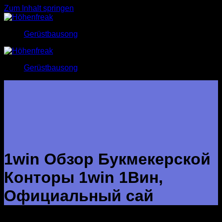
Zum Inhalt springen
Gerüstbausong
Gerüstbausong
1win Обзор Букмекерской
Конторы 1win 1Вин,
Официальный сай
1win Обзор Букмекерской Конторы 1win 1Вин,