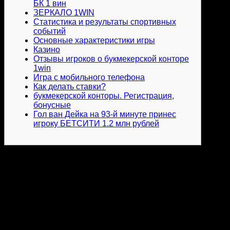
БК 1 вин
ЗЕРКАЛО 1WIN
Статистика и результаты спортивных
событий
Основные характеристики игры
Казино
Отзывы игроков о букмекерской конторе
1win
Игра с мобильного телефона
Как делать ставки?
букмекерской конторы. Регистрация,
бонусные
Гол ван Дейка на 93-й минуте принес
игроку БЕТСИТИ 1.2 млн рублей
Рядом с ней указан ваш баланс и расположена зеленая
кнопка «Пополнить». Также у БК есть страницы в
соцсетях и канал в Telegram, но они носят
информационный характер.
Например, на тоталы в футбольном топ-матче она
составляет уже не 4%, а почти 5,5%, а на менее
популярные варианты может подниматься еще