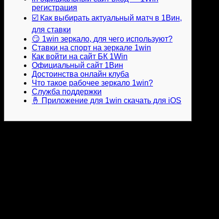
регистрация
☑️ Как выбирать актуальный матч в 1Вин,
для ставки
😏 1win зеркало, для чего используют?
Ставки на спорт на зеркале 1win
Как войти на сайт БК 1Win
Официальный сайт 1Вин
Достоинства онлайн клуба
Что такое рабочее зеркало 1win?
Служба поддержки
🤞 Приложение для 1win скачать для iOS
Игрок в будущем может использовать другие варианты
наград. На дублерах и официальном сайте могут
отличаться способы регистрации. Среднее время
расчета Live-ставок составляет 20 минут. Итоги
подводятся на основе источников, которые БК считает
официальными и проверенными.
На выбор представлено около 20 вариантов
событий.
Для авторизации используется телефон или