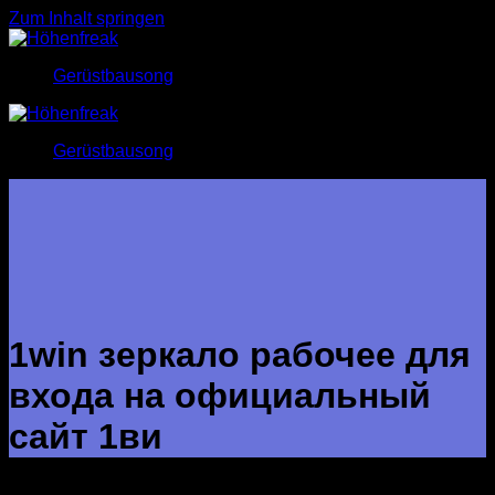
Zum Inhalt springen
Gerüstbausong
Gerüstbausong
1win зеркало рабочее для
входа на официальный
сайт 1ви
1win зеркало рабочее для входа на официальный сайт