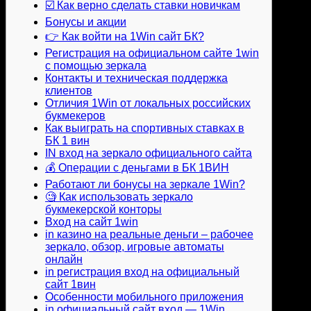
☑️ Как верно сделать ставки новичкам
Бонусы и акции
👉 Как войти на 1Win сайт БК?
Регистрация на официальном сайте 1win
с помощью зеркала
Контакты и техническая поддержка
клиентов
Отличия 1Win от локальных российских
букмекеров
Как выиграть на спортивных ставках в
БК 1 вин
IN вход на зеркало официального сайта
💰 Операции с деньгами в БК 1ВИН
Работают ли бонусы на зеркале 1Win?
🧐 Как использовать зеркало
букмекерской конторы
Вход на сайт 1win
in казино на реальные деньги – рабочее
зеркало, обзор, игровые автоматы
онлайн
in регистрация вход на официальный
сайт 1вин
Особенности мобильного приложения
in официальный сайт вход — 1Win