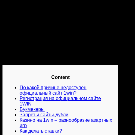
1вин
1Win Зеркало 1Вин
официальный сайт: Вход,
регистрация, Бонусы,
Казино, Промокод
Content
По какой причине недоступен
официальный сайт 1win?
Регистрация на официальном сайте
1WIN
Букмекеры
Запрет и сайты-дубли
Казино на 1win – разнообразие азартных
игр
Как делать ставки?