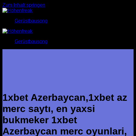
Zum Inhalt springen
Gerüstbausong
Gerüstbausong
1xbet Azerbaycan,1xbet az
merc saytı, en yaxsi
bukmeker 1xbet
Azerbaycan merc oyunlari,