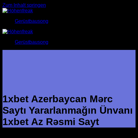
Zum Inhalt springen
Gerüstbausong
Gerüstbausong
1xbet Azerbaycan Mərc
Saytı Yararlanmağın Ünvanı
1xbet Az Rəsmi Sayt
1xbet Azerbaycan Mərc Saytı Yararlanmağın Ünvanı 1xbet