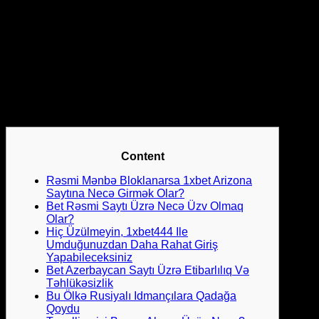
Az Rəsmi Saytı
Azərbaycan Ən Yaxşı
Bukmeker Şirkətləri Təhsil
Portalı
Content
Rəsmi Mənbə Bloklanarsa 1xbet Arizona
Saytına Necə Girmək Olar?
Bet Rəsmi Saytı Üzrə Necə Üzv Olmaq
Olar?
Hiç Üzülmeyin, 1xbet444 Ile
Umduğunuzdan Daha Rahat Giriş
Yapabileceksiniz
Bet Azerbaycan Saytı Üzrə Etibarlılıq Və
Təhlükəsizlik
Bu Ölkə Rusiyalı Idmançılara Qadağa
Qoydu