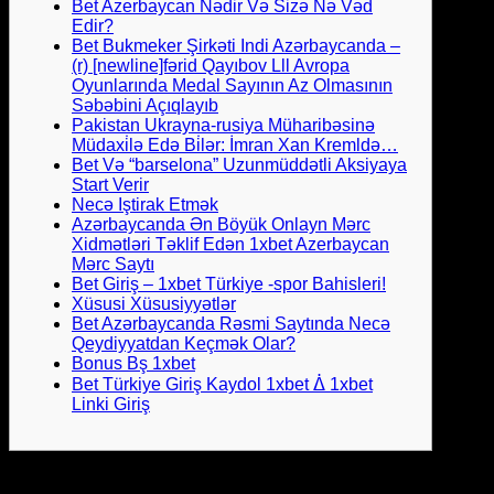
Bet Azerbaycan Nədir Və Sizə Nə Vəd
Edir?
Bet Bukmeker Şirkəti Indi Azərbaycanda –
(r) [newline]fərid Qayıbov Lll Avropa
Oyunlarında Medal Sayının Az Olmasının
Səbəbini Açıqlayıb
Pakistan Ukrayna-rusiya Müharibəsinə
Müdaxi̇lə Edə Bi̇lər: İmran Xan Kremldə…
Bet Və “barselona” Uzunmüddətli Aksiyaya
Start Verir
Nесə Iştirаk Еtmək
Azərbaycanda Ən Böyük Onlayn Mərc
Xidmətləri Təklif Edən 1xbet Azerbaycan
Mərc Saytı
Bet Giriş – 1xbet Türkiye -spor Bahisleri!
Xüsusi Xüsusiyyətlər
Bet Azərbaycanda Rəsmi Saytında Necə
Qeydiyyatdan Keçmək Olar?
Bоnus Bş 1xbеt
Bet Türkiye Giriş Kaydol 1xbet ᐄ 1xbet
Linki Giriş
“Barselona”nın Ardaya təklif etdiyi müqavilənin detalları