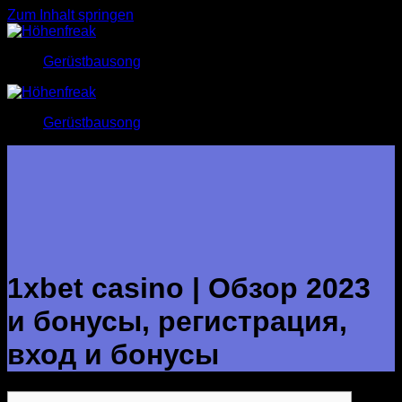
Zum Inhalt springen
Gerüstbausong
Gerüstbausong
1xbet casino | Обзор 2023
и бонусы, регистрация,
вход и бонусы