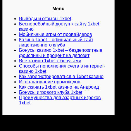
Menu
Выводы и отзывы 1xbet
Бесперебойный доступ к сайту 1xbet
казино
Мобильные игры от провайдеров
Казино 1xbet – официальный сайт
лицензионного клуба
Бонусы казино 1xbet – бездепозитные
фриспины и процент на депозит
Все казино 1xbet с бонусами
Способы пополнения счета в интернет-
казино 1xbet
Как зарегистрироваться в 1xbet казино
Использование промокодов
Как скачать 1xbet казино на Андроид
Бонусы игрового клуба 1xbet
Преимущества для азартных игроков
1xbet
Зарегистрируйте бесплатную учетную запись, внесите
депозит и начните играть по-настоящему. Вот почему мы