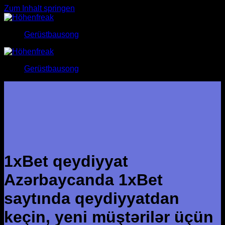
Zum Inhalt springen
Gerüstbausong
Gerüstbausong
1xBet qeydiyyat
Azərbaycanda 1xBet
saytında qeydiyyatdan
keçin, yeni müştərilər üçün