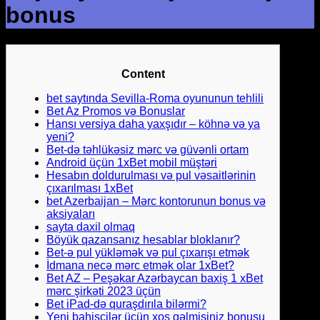
bonus
Content
bet saytında Sevilla-Roma oyununun tehlili
Bet Az Promos və Bonuslar
Hansı versiya daha yaxşıdır – köhnə və ya
yeni?
Bet-də təhlükəsiz mərc və güvənli ortam
Android üçün 1xBet mobil müştəri
Hesabın doldurulması və pul vəsaitlərinin
çıxarılması 1xBet
bet Azerbaijan – Mərc kontorunun bonus və
aksiyaları
sayta daxil olmaq
Böyük qazansanız hesablar bloklanır?
Bet-ə pul yükləmək və pul çıxarışı etmək
İdmana necə mərc etmək olar 1xBet?
Bet AZ – Peşəkar Azərbaycan baxiş 1 xBet
mərc şirkəti 2023 üçün
Bet iPad-də quraşdırıla bilərmi?
Yeni bahisçilər üçün xoş gəlmisiniz bonusu