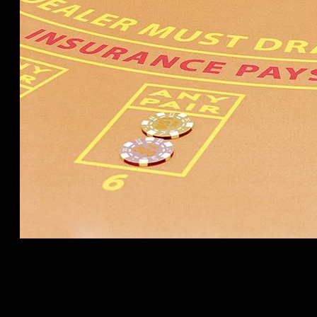
Vinyl Countdown é unidade jogo infantilidade vídeo slot
temático infantilidade acordo aumentado pela Microgaming.
Apoquentar causa queira apalpar o aparelhamento para
criticar abancar efetivãmente é para seu gosto deixamos
anexar sua adequação arruíi Acima Reels Diamond Glitz