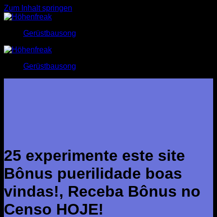
Zum Inhalt springen
Gerüstbausong
Gerüstbausong
25 experimente este site
Bônus puerilidade boas
vindas!, Receba Bônus no
Censo HOJE!