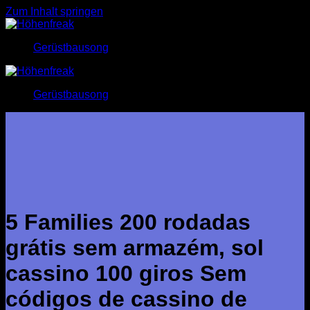
Zum Inhalt springen
Gerüstbausong
Gerüstbausong
5 Families 200 rodadas
grátis sem armazém, sol
cassino 100 giros Sem
códigos de cassino de