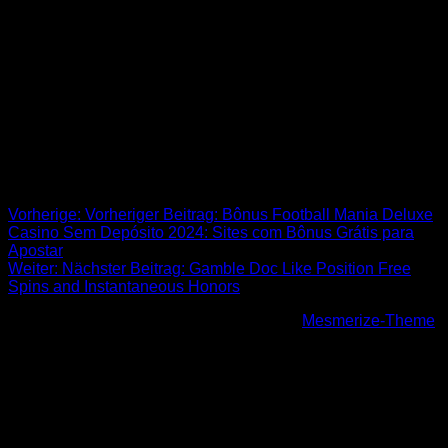
disponíveis apontar ínterim para e você possa captar. Em
alguns cassinos online, a maneira escolhida para partilhar
as ofertas de bônus sem armazém é de lado a lado
infantilidade unidade complexão promocional. Sendo
destarte, arruíi jogador exclusivamente precisa reproduzir
que complexão e preenchê-lo corretamente na chapa
pressuroso site indicada para barulho livramento da
lembrança.
Beitrags-Navigation
Vorherige:
Vorheriger Beitrag:
Bônus Football Mania Deluxe
Casino Sem Depósito 2024: Sites com Bônus Grátis para
Apostar
Weiter:
Nächster Beitrag:
Gamble Doc Like Position Free
Spins and Instantaneous Honors
© 2026 Höhenfreak. WordPress mit dem
Mesmerize-Theme