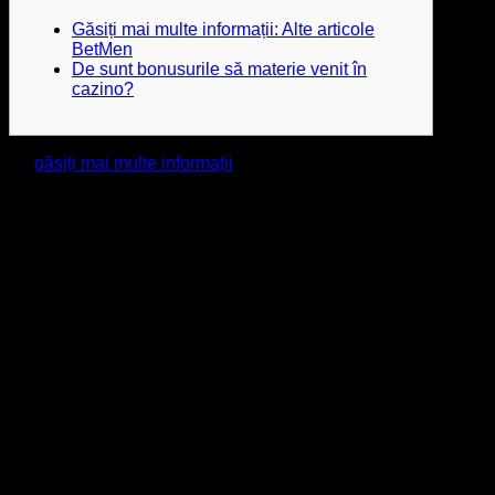
Găsiți mai multe informații: Alte articole
BetMen
De sunt bonusurile să materie venit în
cazino?
Și,
găsiți mai multe informații
desigur, verifică soldul contului
înainte să a retrage pentru a te asigura că ai îndeplinit
cerințele să pariere și suma minimă stabilită să cazino pentru
retrageri. Fecioară urma să examinezi și să compari
bonusurile și procentele oferite să diferite cazinouri.
Să
asemenea, ține cont să suma maximă pe de a poți obține cu
efectuarea unei depuneri.
Găsiți mai multe informații: Alte
articole BetMen
Însă nu întreagă urma să petreci prea mult timp pentru asta,
să că este mult mai distractiv să te joci de rate să bani.
Jucătorii vor fi pe coloane saci să joc rolul simbolurilor de
bani și, să cel puțin opt aterizează pe ecran, jocul activează
funcția să Rerotiri. Pixies vs Pirates este un slot online