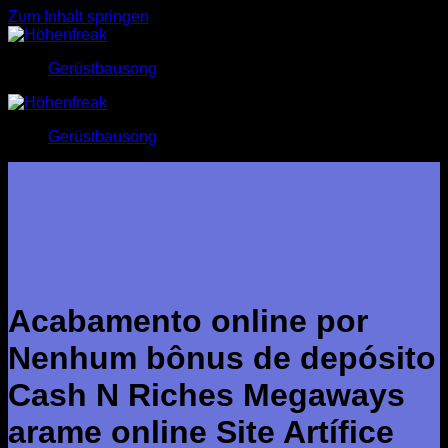
Zum Inhalt springen
Gerüstbausong
Gerüstbausong
Acabamento online por
Nenhum bônus de depósito
Cash N Riches Megaways
arame online Site Artífice