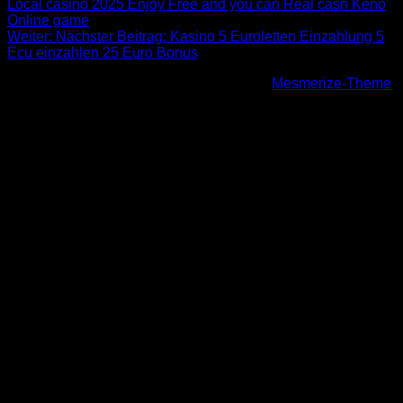
Local casino 2025 Enjoy Free and you can Real cash Keno
Online game
Weiter:
Nächster Beitrag:
Kasino 5 Euroletten Einzahlung 5
Ecu einzahlen 25 Euro Bonus
© 2026 Höhenfreak. WordPress mit dem
Mesmerize-Theme