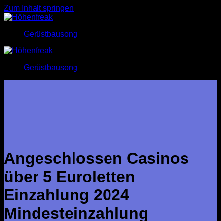
Zum Inhalt springen
Gerüstbausong
Gerüstbausong
Angeschlossen Casinos
über 5 Euroletten
Einzahlung 2024
Mindesteinzahlung