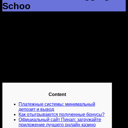
Schoo
Ankit Sharma в LinkedIn: Pin Up casino зеркало
Официальный сайт Пин Ап казино вхо Blogging School
Пин Ап Казино
Официальный Сайт:
Играть в Онлайн Казино
Pin Up
Content
Платежные системы: минимальный
депозит и вывод
Как отыгрываются полученные бонусы?
Официальный сайт Пинап: загружайте
приложение лучшего онлайн казино