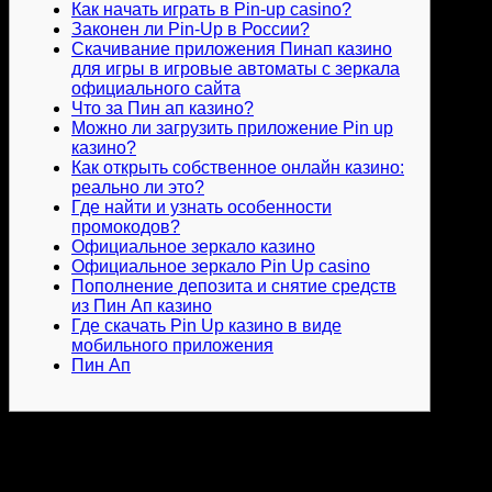
Как начать играть в Pin-up casino?
Законен ли Pin-Up в России?
Скачивание приложения Пинап казино
для игры в игровые автоматы с зеркала
официального сайта
Что за Пин ап казино?
Можно ли загрузить приложение Pin up
казино?
Как открыть собственное онлайн казино:
реально ли это?
Где найти и узнать особенности
промокодов?
Официальное зеркало казино
Официальное зеркало Pin Up casino
Пополнение депозита и снятие средств
из Пин Ап казино
Где скачать Pin Up казино в виде
мобильного приложения
Пин Ап
Среди них есть новое, и весьма интересное, которое
получило название Pin Up. Наибольшие выигрыши
приносят игровые автоматы с высоким RTP.