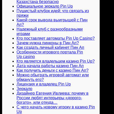
Казахстана безопасно
Официальное зеркало Pin Up
Пушистый клубок идей: что связать из
пряжи
Какой срок вывода выигрышей с Пин
Ап?
Надежный клуб с разнообразными
играми
Кто поставляет автоматы Pin Up Casino?
Зачем нужна пинконы в Пин Ап?
Как создать личный кабинет Пин Ап
Особенности игрового портала Pin
Up casino
Кто является владельцем казино Pin Up?
Дата начала работы казино Пин Ап
Как получить деньги с казино Пин Ап?
Можно обыграть игровой автомат или
обмануть его?
Лицензия и владелец Pin Up
Зеркало
Дизайнер Евгения Ивлиева: почему в
России любят интерьеры «дорого-
богато», или откуда…
С чего начать новому игроку в казино Pin
Up