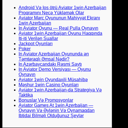
Android Və Ios ötrü Aviator 1win Azerbaijan
Proqramını Necə Yükləmək Olar
Aviator Mərc Oyununun Mahiyyət Ekranı
1win Azerbaijan
In Aviator Oyunu — Real Pulla Oynayın
Aviator 1win Azerbaijan Oyunu Haqqında
Iti-iti Verilən Suallar
Jackpot Oyunları
Poker
In Aviator Azerbaijan Oyununda ən
Təmtəraqlı Əmsal Nədir?
In Azərbaycandakı Rəsmi Saytı
In Aviator Demo Versiyası — Oyunu
Oynayın
Aviator 1win Oyundaxili Müsahibə
Məşhur 1win Casino Oyunları
Aviator 1win Azerbaijan-da Strategiya Və
Taktika
Bonuslar Və Promosyonlar
Aviator Games At 1win Azerbaijan —
Oynayın Və Əylənin Və Oynamaqdan
Ibtidai Bilməli Olduğunuz Şeylər