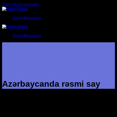
Zum Inhalt springen
Gerüstbausong
Gerüstbausong
Azərbaycanda rəsmi say
Azərbaycanda rəsmi sayt
Pin Up Online Casino