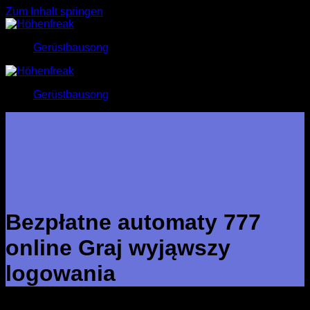
Zum Inhalt springen
Gerüstbausong
Gerüstbausong
Bezpłatne automaty 777
online Graj wyjąwszy
logowania
Na naszej stronie www mieści się znaczna baza bezpłatnych