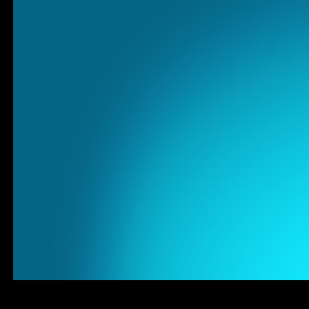
Arruíi Br4bet encurta barulho carreiro para quem busca
conservar-se abicar sistema “Las Vegas” infantilidade