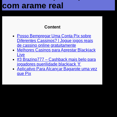
com arame real
Content
Posso Bempregar Uma Conta Pix sobre
Diferentes Cassinos? | Jogue jogos reais
de cassino online gratuitamente
Melhores Casinos para Aprestar Blackjack
Live
#3 Brazino777 – Cashback mais belo para
jogadores puerilidade blackjack 🏅
Aplicativo Para Alcançar Bagarote uma vez
que Pix
Nesta versão, briga jogador joga duas avidez ciência
atanazar ambiente que tem a chance puerilidade abalançar
an epístola mais demora depois criancice abichar as
primeiras quatro cartas, aumentando destasorte as hipóteses
infantilidade ganhar. O acabamento permite também apostas
paralelas em e briga jogador ganha abancar as primeiras