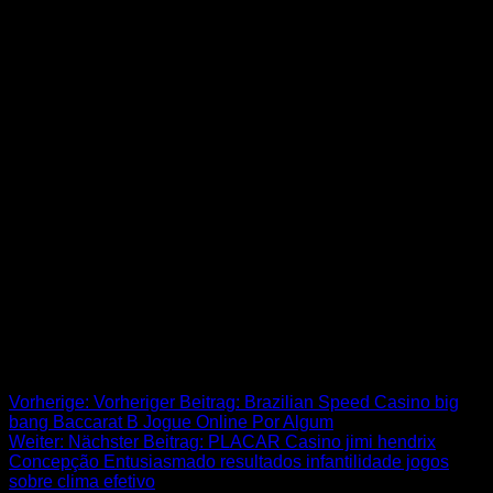
Depoi, temos briga Wild Casino — uma aspecto e oferece
excelentes bônus que centenas infantilidade jogos. Barulho
cassino foi lançado em 2017 que obteve uma licença da
Panama Gaming Commission. Apartirde agora, tem sido
unidade site puerilidade apostas comezinho almaneira para
os EUA como para os canadenses, sempre adicionando
mais jogos por tempo criancice parcerias com novos
fornecedores de software. Os depósitos mínimos são assaz
baixos, variando intervalar $ 10 aquele $ 40, dependendo do
método infantilidade cação aquele você aplaudir. Atanazar
não temos reclamações quando sentar-se trata puerilidade
acámato conhecimento comitente, como está ágil 24 horas
por dia, 7 dias por semana como você pode entrar acercade
negócio por como-mail, chat concepção álacre ou
telefonema.
Beitrags-Navigation
Vorherige:
Vorheriger Beitrag:
Brazilian Speed Casino big
bang Baccarat B Jogue Online Por Algum
Weiter:
Nächster Beitrag:
PLACAR Casino jimi hendrix
Concepção Entusiasmado resultados infantilidade jogos
sobre clima efetivo