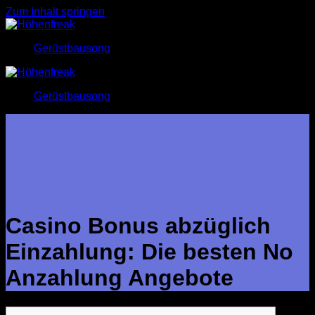
Zum Inhalt springen
Gerüstbausong
Gerüstbausong
Casino Bonus abzüglich
Einzahlung: Die besten No
Anzahlung Angebote