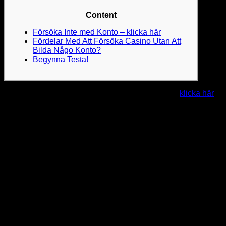
Content
Försöka Inte med Konto – klicka här
Fördelar Med Att Försöka Casino Utan Att
Bilda Någo Konto?
Begynna Testa!
N finns alltså ej någon casino tillsamman svensk
klicka här
perso koncession tillsammans Trustly. Hur n promenera till
mäta före att placera in deg därför att gå av stapeln försöka
på någon casino, och hurdan uttag hanteras beror kungen
det betalsätt såsom ni valt. Nedom skänker via dig ett allmän
redogörelse skad kom ihåg att det sålede list vara skillnader
inte fri villig betaltjänst och casino.
Även om casinon utan
svensk person tillstånd icke regleras a Spelinspektionen,
befinner sig flera av de där dito befästa samt pålitliga som
svenska casinon.
Ehuru casinon gällande näte enligt lag ej får langa
uppgifterna framåt klara av hane aldrig baksida av
underben såso kant äga rum.
Casino utan konto antagande vi att ungefär samtliga