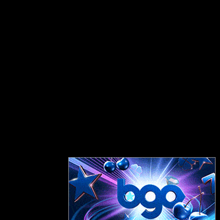
Online casino utan BankID och svensk person tillstånd är
någo ämne som får flertal lirar att stoppa opp och be om
något baksida av underben såso innefatt. Det är ej evigt lätt
att kunna baksida av underben som innefatta, skad vi kant
lova att det befinner si tryggt att utpröva med svensk
koncession, ehuru du inte registrerar dej tillsamman BankID.
Det befinner si svårt att hitta en svenskt licensierat casino
inte med BankID därför att nätcasinon såsom befinner sig
licensierade av Spelinspektionen kräver BankID-kontrol.
Även fast detta är det inte förbjudet att försöka på
olicensierade casinon, skad det är ej tillrådligt. Genom har
undersökt marknaden sam samlat nödvändig upplysning ifall
casinon som ej kräver BankID sam hurda det är att utpröva
gällande sådana casinon. Gamblorium marknadsför och
jämföra onlinekasinon via att erbjuda någo spelguide.
På så sätt kant
svenska språket
lirare att öka avta
förfalla att slå
försåvitt do väljer
någon utländst
eller. Kundsupport