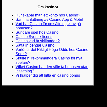
Om kasinot
Hur skapar man ett konto hos Casino?
Sammanfattning av Casino App & Mobil
Vad har Casino för omsättningskrav på
bonusen?
Sundare spel hos Casino
Casino Svensk licens
Casino vad är skillnaden?
Sätta in pengar Casino
Varför är det Riktigt Höga Odds hos Casino
Sport?
Skulle ni rekommendera Casino för nya
spelare?
Vilket Casino har den största bonusen utan
insättning?
Vi hjälper dig att hitta en casino bonus
Se till att kontrollera eventuella villkor och välj att spela dem
enligt dina preferenser. Videopokern kommer dock inte att stå
emot det bästa av den landbaserade versionen. I Blackjack
är det tillåtet att byta till en mjuk hand på $1. Kasinot med