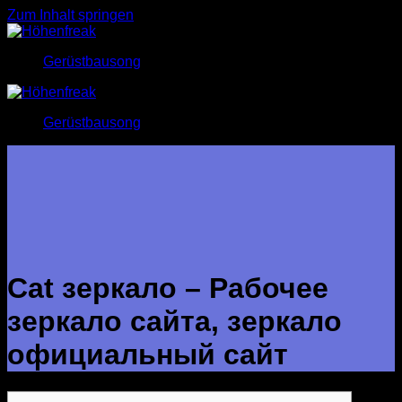
Zum Inhalt springen
Gerüstbausong
Gerüstbausong
Cat зеркало – Рабочее
зеркало сайта, зеркало
официальный сайт