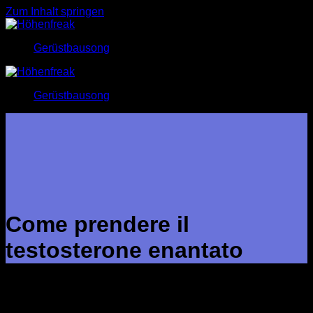
Zum Inhalt springen
Gerüstbausong
Gerüstbausong
Come prendere il
testosterone enantato
Come prendere il