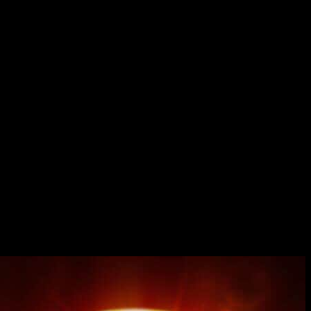
wydawania pieniędzy.
Rozrywki slotowe z progresywnym
jackpotem
Spośród udoskonaleń w całej maszynach Sizzling Hot
online bezpłatnie wydaje się być też opcja automatycznej
rozrywki. Następujące dochody z znajdują się stosowane
przez nas kolejno w samemu, gracz co więcej nie zamierza
fatygować baczności oraz klikać myszką w kolejnym spinie.
Pod bezpłatnej grze przy hot spot przez internet będziesz
odgadnąć, jak przyznawane będą wygrane w danym
automacie jak i również wyszukać odpowiednią fajnego
koncepcję.
Czy potrafię zwyciężyć prawdziwe
kapitał w automatach hot spot?