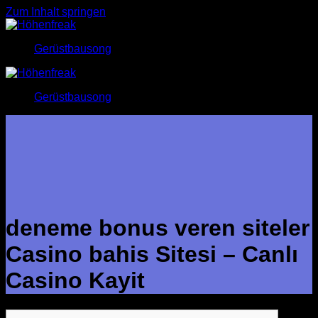
Zum Inhalt springen
Gerüstbausong
Gerüstbausong
deneme bonus veren siteler
Casino bahis Sitesi – Canlı
Casino Kayit