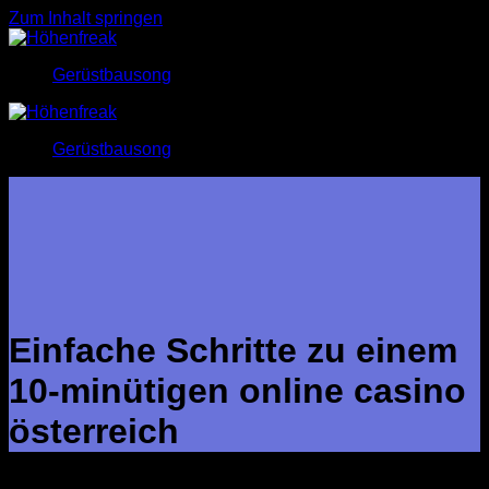
Zum Inhalt springen
Gerüstbausong
Gerüstbausong
Einfache Schritte zu einem
10-minütigen online casino
österreich