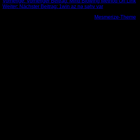
Vorherige:
Vorheriger Beitrag:
Mind Blowing Method On Link
Weiter:
Nächster Beitrag:
1win az nə səhv var
© 2026 Höhenfreak. WordPress mit dem
Mesmerize-Theme