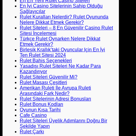
En En Yeni Rulet Casino Siteleri
En İyi Casino Sitelerinin Sahip Olduğu
Sağlayıcılar
Rulet Kuralları Nelerdir? Rulet Oyununda
Nelere Dikkat Etmek Gerekir?
Rulet Siteleri – 8 En Güvenilir Casino Rulet
Sitesi İncelemesi
Türkçe Rulet Oynarken Nelere Dikkat
Etmek Gerekir?
Birleşik Krallık’taki Oyuncular Için En İyi
Ten Rulet Sitesi 2024
Rulet Bahis Seçenekleri
Yasadışı Rulet Siteleri Ne Kadar Para
Kazandırıyor
Rulet Siteleri Güvenilir Mi?
Rulet Masası Çeşitleri
Amerikan Ruleti Ile Avrupa Ruleti
Arasındaki Fark Nedir?
Rulet Sitelerinin Adresi Bonusları
Rulet Bonus Kodları
Oyunun Kısa Tarihi
Cafe Casino
Rulet Siteleri Üyelik Adımlarını Doğru Bir
Şekilde Yapın
Rulet Çarkı