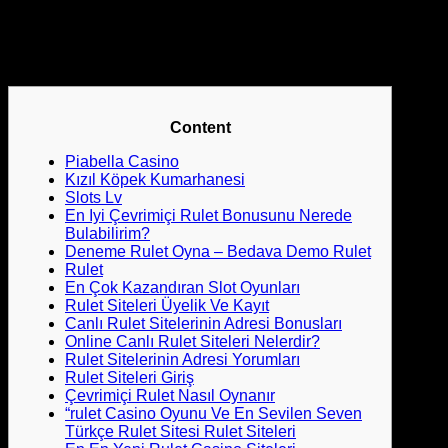
8 Durante Güvenilir Casino
Rulet Sitesi İncelemesi
Content
Piabella Casino
Kızıl Köpek Kumarhanesi
Slots Lv
En Iyi Çevrimiçi Rulet Bonusunu Nerede
Bulabilirim?
Deneme Rulet Oyna – Bedava Demo Rulet
Rulet
En Çok Kazandıran Slot Oyunları
Rulet Siteleri Üyelik Ve Kayıt
Canlı Rulet Sitelerinin Adresi Bonusları
Online Canlı Rulet Siteleri Nelerdir?
Rulet Sitelerinin Adresi Yorumları
Rulet Siteleri Giriş
Çevrimiçi Rulet Nasıl Oynanır
“rulet Casino Oyunu Ve En Sevilen Seven
Türkçe Rulet Sitesi Rulet Siteleri