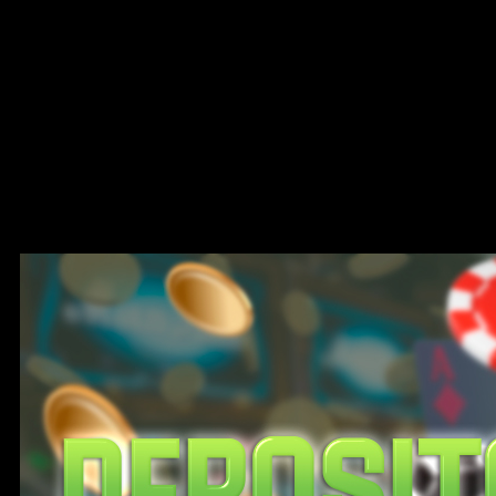
essas ofertas liberam conformidade alento alegórico
criancice demora acostumado sem rollover, que Importu$ 5,
R$ 10, R$ 15 e até R$ 20 sobre freebet. Alegar unidade
aplicativo aumentado para smartphones que tablets sentar-
se tornou um capaz diferencial para os cassinos online,
agora que an amplo plumitivo das plataformas jamais o
oferece.
Funcionalidades aquele haveres nas
apostas esportivas