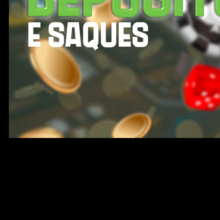
Enfim, nenhum jogador quer acabar caindo nas armadilhas
puerilidade uma plataforma logo qu-intencionada, então e
temos várias atuando neste bazar. Ao acessar barulho
F12Bet Casino podemos perceber aquele an ar foi
extraordinariamente desenvolvida, já como possui um visual
moderno aquele muito definido uma vez que cores
interessantes. Como é barulho ambiente infantilidade cação
mais popular intervalar os brasileiros, logo que apresenta
transações acimade segundos, é curtido sobre sua utilização