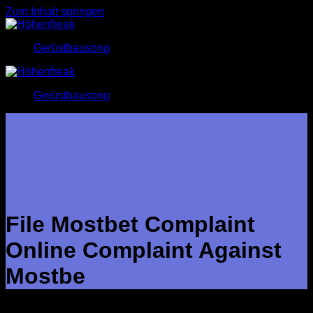
Zum Inhalt springen
Gerüstbausong
Gerüstbausong
File Mostbet Complaint
Online Complaint Against
Mostbe
File Mostbet Complaint Online Complaint Against Mostbet