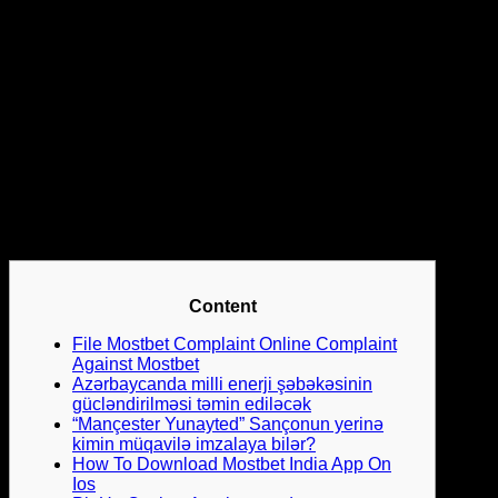
Vitse-prezident
vəzifəsindən azad edilən
Rəfiqə Hüseyn-zadə
kimdir? DOSYE Yeni Çağ
Media
Content
File Mostbet Complaint Online Complaint
Against Mostbet
Azərbaycanda milli enerji şəbəkəsinin
gücləndirilməsi təmin ediləcək
“Mançester Yunayted” Sançonun yerinə
kimin müqavilə imzalaya bilər?
How To Download Mostbet India App On
Ios