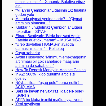
etmək lazımdır” – Xanəndə Baləliyə etiraz
etdi
“Milan”ın Çempionlar Liqasının 1/2 finalına
gedən yolu
Metroda qiymət yenidən artır? – “Qiymət
artımının olmasını…”
Klubların unudulmaz Çempionlar Liqası
rekordları – SİYAHI
Elnarə Bəxtiyarlı: “Birdə heç vaxt Aqşin
Fatehlə duet oxumaram” – MÜSAHİBƏ
“Ərəb dövlətləri HƏMAS-ın ayaqda
qalmasını istəmir” – Politoloq
Oxşar xəbərlər
Aydın Hüseynov: “Minimum əməkhaqqının
artırılması bir çox sahələrdə maaşların
artımına da səbəb olur”
How To Deposit Money In Mostbet Casino
in AZ: 500% ilk doldurulma artıq sizi
gözləyir!
Növbəti ildən “uşaq pulu” bərpa edilir? –
AÇIQLAMA
Bakı ilə İrəvan nə vaxt razılığa gələ bilər?
(ŞƏRH)
AFFA bu kluba texniki məğlubiyyət verdi
Yeni qeydiyyat