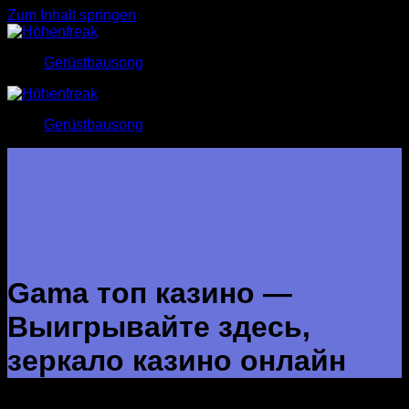
Zum Inhalt springen
Gerüstbausong
Gerüstbausong
Gama топ казино —
Выигрывайте здесь,
зеркало казино онлайн
Мы надеемся, что это даст читателям нашего обзора