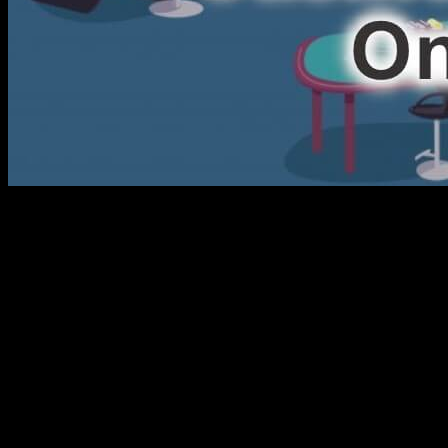
Multe dinspre aceste promoții casino constau tocmai
deasupra rotiri gratuite dar achitare of când achitare. Care
efectuezi o depunere, măciucă primești 300 rotiri gratuite de
același slot. Aşada, ce îți creezi un cont și efectuezi 3
depuneri, beneficiezi să un sumă de 1.200 spinuri degeaba
la Shining Crown, oarecare ot cele apăsător râvnite jocuri din
rândul pasionaților ş cazinouri online. Aceste free spins sunt
valabile la sloturi bunăoară Shining Crown, Burning Hot și 5
Dazzling Hot. Care free holeră are o eficacitate 0,20 RON,
iarăşi pentru o-ți retracta câștigurile dintr ele, pur să împlinit
condiții să rulaj ş 45x – similare de care dicta și alte cazinouri
online. Rotirile gratuite dar plată, pentru și rotirile gratuite în
fundaţie să vărsare, sunt printre cele tocmac comune oferte ş
cazinou printre România pe actual.