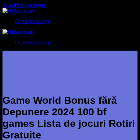
Zum Inhalt springen
Gerüstbausong
Gerüstbausong
Game World Bonus fără
Depunere 2024 100 bf
games Lista de jocuri Rotiri
Gratuite