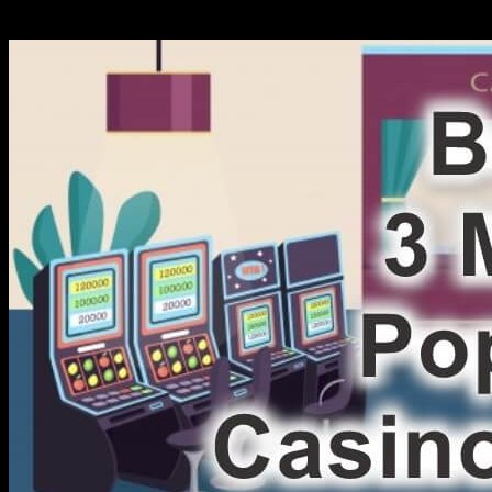
depunere la Elite Slots?