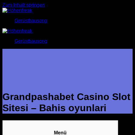
Zum Inhalt springen
Gerüstbausong
Gerüstbausong
Grandpashabet Casino Slot
Sitesi – Bahis oyunlari
Menü