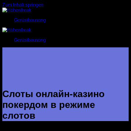
Zum Inhalt springen
Gerüstbausong
Gerüstbausong
Слоты онлайн-казино
покердом в режиме
слотов
Азартные гэмблеры любят проверенное игровую