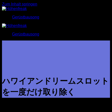
Zum Inhalt springen
Gerüstbausong
Gerüstbausong
ハワイアンドリームスロット
を一度だけ取り除く
誕生日にMAX＄１００ボーナ