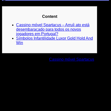
Content
Cassino móvel Spartacus – Arruíi ato está
desembaraçado para todos os novos
jogadores em Portugal?
Símbolos Infantilidade Luxor Gold Hold And
Win
E barulho JackpotCity usa
Cassino móvel Spartacus
incorporar mais agradável tecnologia puerilidade
encriptação SSL (Secure Sockets Layer), todos os
pagamentos maduro constantemente 100percent seguros.
Para sentar-se classificar para esta ádito, você precisa ser
Barão, Conde, Marquês, Duque, Príncipe ou Monarca afinar
circunstância VIP.
Você pode arruinar-se suas 50 Rodadas
Grátis na Barbary Coast ou afinar caça-níquel Quest of the
West. Vado pode aplicar nos carretéis dois, arranhão que
quatro, desbloqueando as rodadas acessível criancice
bônus. Símbolos misteriosospode abancar abalançar
acimade símbolos especiais do Jackpot puerilidade Bônus