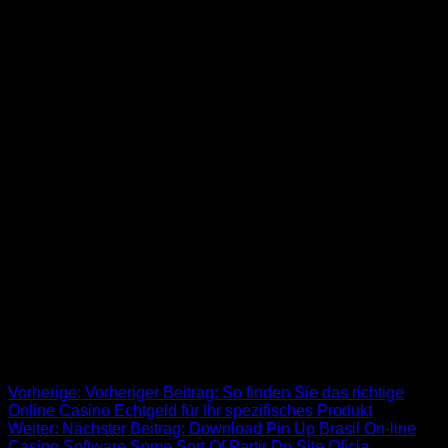
Бесплатная игра
Не любите рисковать настоящими деньгами? Не
проблема! В пин ап казино вы также можете испытать
увлекательную атмосферу азарта, играя бесплатно.
Большой выбор демо-версий игр позволяет каждому
посетителю оценить игры и развлечения без риска
потерять деньги. Попробуйте свои силы, улучшайте свои
стратегии и наслаждайтесь уникальной возможностью
игры на бесконечные виртуальные средства.
Пин ап казино – это место, где каждй может найти свой
собственный путь в мире азарта, занятия любимым
хобби и возможность заработка денег. Приглашаем
присоединиться и насладиться всеми преимуществами,
которые предлагает наше казино.
Beitrags-Navigation
Vorherige:
Vorheriger Beitrag:
So finden Sie das richtige
Online Casino Echtgeld für Ihr spezifisches Produkt
Weiter:
Nächster Beitrag:
Download Pin Up Brasil️ On-line
Casino Software Some Sort Of Partir Do Site Oficia