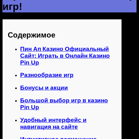
игр!
Содержимое
Пин Ап Казино Официальный
Сайт: Играть в Онлайн Казино
Pin Up
Разнообразие игр
Бонусы и акции
Большой выбор игр в казино
Pin Up
Удобный интерфейс и
навигация на сайте