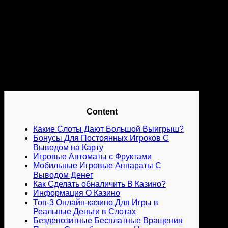
в Лучшие Слоты
Игровые Автоматы
Онлайн Попробуй Слоты
нежелающим! 2024
Content
Какие Слоты Дают Большой Выигрыш?
Бонусы Для Постоянных Игроков С
Выводом на Карту
Игровые Автоматы с Фруктами
Мобильные Игровые Аппараты С
Выводом Денег
Как Сделать обналичить В Казино?
Информация O Казино
Топ-3 Онлайн-казино Для Игры в
Реальные Деньги в Слотах
Бездепозитные Бесплатные Вращения