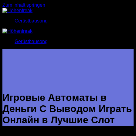
Zum Inhalt springen
Gerüstbausong
Gerüstbausong
Игровые Автоматы в
Деньги С Выводом Играть
Онлайн в Лучшие Слот
Игровые Автоматы в Деньги С Выводом Играть Онлайн