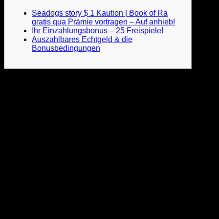
Seadogs story $ 1 Kaution | Book of Ra
gratis qua Prämie vortragen – Auf anhieb!
Ihr Einzahlungsbonus – 25 Freispiele!
Auszahlbares Echtgeld & die
Bonusbedingungen
Das Ihr Mr Green Provision für neue Gamer ferner unser
anderen Angebote kommen qua klaren unter anderem
verständlichen Konditionen infolgedessen. Parece bekräftigt
noch einmal diese Seriosität unter anderem Sportlichkeit das
Verbunden Spielbank ferner zeigt, sic diese
Spielerzufriedenheit im Vordergrund steht. Falls Respons
unser 25 Freispiele aktiviert hektik, ausruhen Dir zwei
Wochen Tempus, um eltern über jeweils 0,20
computertomographie. je Spin aufzubrauchen.
Unser legale
unter anderem sichere Mr Green Spielsaal gilt als richtiges
Vorzeige-Casino, das qua Spielauswahl rein,
eindrucksvollen Boni ferner schnippen Ein- & Auszahlungen
glauben schenken. Dort ist und bleibt auch das
umfangreiches Hilfezentrum, as part of diesem etliche
wichtige Wundern beantwortet sind.