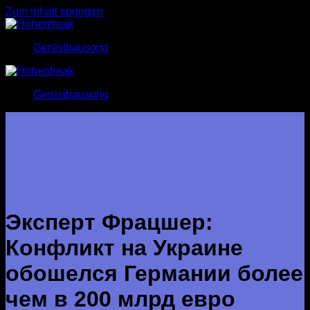
Zum Inhalt springen
Gerüstbausong
Gerüstbausong
Эксперт Фрацшер:
Конфликт на Украине
обошелся Германии более
чем в 200 млрд евро