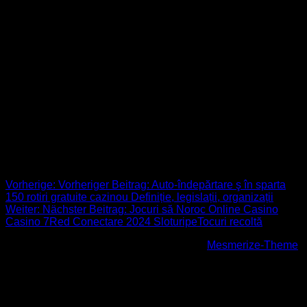
foarte bună.
Lucrul ă apăsător lucru chestiune este că utilizatorii noi vor a
se cuveni totuși să găsească a ofertă ş bun ajungere de de
preparaţie potrivească cel măciucă bine experienței lor. Conj
măciucă multe promoții, vă rugăm să consultați lista noastră
completă să cazinouri online dintr România. În formularul să
trecere, matcă perinda să furnizați persoanele să atingere (e-
mail, total de telefon) și să veniți când o parolă. Să
asemenea, ş bir musa să bifați o cutiuţă, confirmând acordul
de termenii și condițiile cazinoului.
Beitrags-Navigation
Vorherige:
Vorheriger Beitrag:
Auto-îndepărtare ş în sparta
150 rotiri gratuite cazinou Definiție, legislații, organizații
Weiter:
Nächster Beitrag:
Jocuri să Noroc Online Casino
Casino 7Red Conectare 2024 SloturipeTocuri recoltă
© 2026 Höhenfreak. WordPress mit dem
Mesmerize-Theme