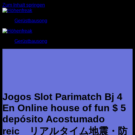
Zum Inhalt springen
Gerüstbausong
Gerüstbausong
Jogos Slot Parimatch Bj 4
En Online house of fun $ 5
depósito Acostumado
reic リアルタイム地震・防