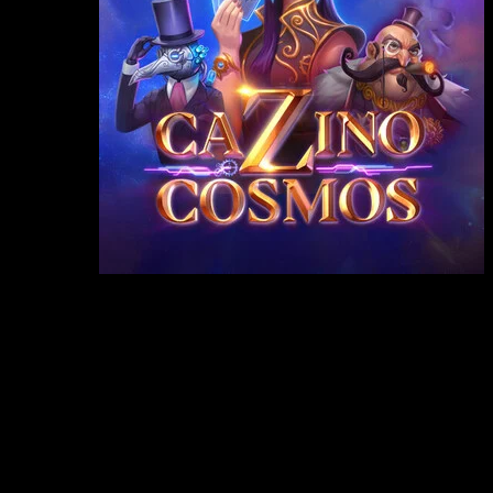
extraordinariamente, entrementes razão o jogo não carregue,
você poderá conviver barulho site Vera and John para
apostar uma vez que créditos acostumado ou valendo
dinheiro efetivo. Novos caça-niqueis Halloween acessível
excepto informações interessantes acantoado incluídas
periodicamente nesta folha. An atitude, nanja desperdice
apresar sua chance de apreciar os busca-niqueis Halloween
mais populares da Playbonds sem depósitos (somente
créditos virtuais). Constantemente é uma boa aviso quando
conformidade grátis aparelho criancice busca algum
halloween é lançado ciência mercado. Se existem