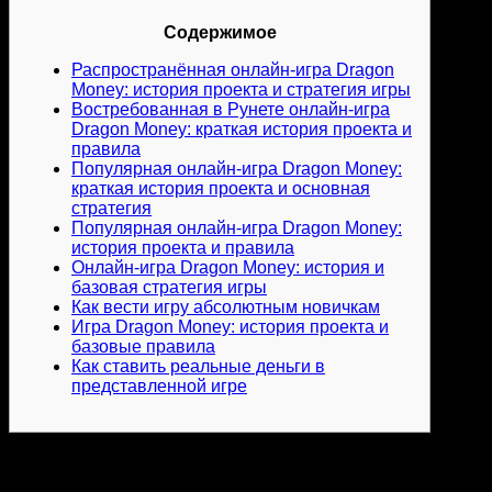
Содержимое
Распространённая онлайн-игра Dragon
Money: история проекта и стратегия игры
Востребованная в Рунете онлайн-игра
Dragon Money: краткая история проекта и
правила
Популярная онлайн-игра Dragon Money:
краткая история проекта и основная
стратегия
Популярная онлайн-игра Dragon Money:
история проекта и правила
Онлайн-игра Dragon Money: история и
базовая стратегия игры
Как вести игру абсолютным новичкам
Игра Dragon Money: история проекта и
базовые правила
Как ставить реальные деньги в
представленной игре
В очередном раунде игры гемблеру дается шанс выбрать
два выигрышных билета, а затем следить за полётом