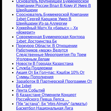
Основатель Крупнейшей Букмекерской
Компании России Впал В Кому И Умер В
Швейцарии
Сооснователь Букмекерской Компании
1хbet Сергей Каршков Умер В
Швейцарии Из-за Аллергии
Хоккейный Матч Хк «барыс» – Хк
«йокерит»
Современная Букмекерская Контора
1xbet: Достоинства Бк
Прокурор Области: В Отношении
Работников «маэк» Ведутся
Следственные Мероприятия По Трем
Уголовным Делам
Новости В Городах Казахстана
Служба Поддержки
Акция От Бк Гол+пас: Кэшбэк 10% От
Суммы Пополнения
Заработок В Партнерской Программе От
Бк 1xbet
Лента Событий
В Казахстане Отменили Концерт
Российского Певца Лепса …
Пбк “астана”- Бк “irbis Almaty” (алматы)
Баскетбол Национальная Лига