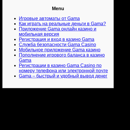
Menu
Игровые автоматы от Gama
Как играть на реальные деньги в Gama?
Приложение Gama онлайн казино и
мобильная версия
Регистрация и вход в казино Gama
Служба безопасности Gama Casino
Мобильное приложение Gama казино
Пополнение игрового баланса в казино
Gama
Регистрации в казино Gama Casino по
номеру телефона или электронной почте
Gama – быстрый и удобный вывод денег
Вот почему мы даем 100% бонус на матч до 400 € всем
новым игрокам на реальные деньги, чтобы
гарантировать отсутствие финансового риска в игре. Вот
почему мы предлагаем игрокам самый большой и
лучший приветственный бонус каждый день. Вы можете
играть в любое время до 3 часов в день, если вы
загрузили приложение Gama. Поэтому мы создали Gama,